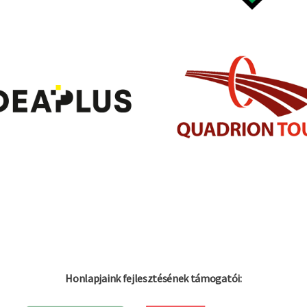
Honlapjaink fejlesztésének támogatói: