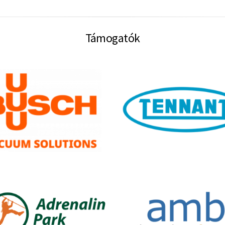
Támogatók