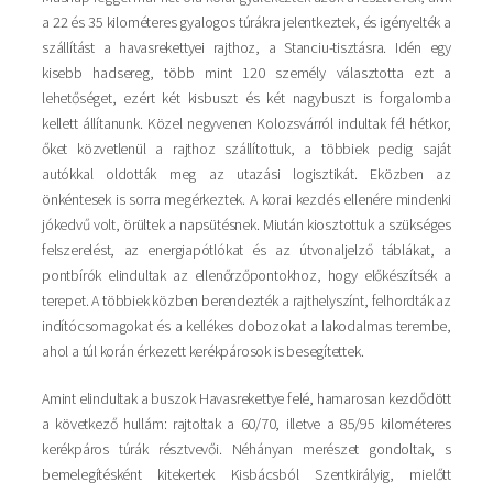
a 22 és 35 kilométeres gyalogos túrákra jelentkeztek, és igényelték a
szállítást a havasrekettyei rajthoz, a Stanciu-tisztásra. Idén egy
kisebb hadsereg, több mint 120 személy választotta ezt a
lehetőséget, ezért két kisbuszt és két nagybuszt is forgalomba
kellett állítanunk. Közel negyvenen Kolozsvárról indultak fél hétkor,
őket közvetlenül a rajthoz szállítottuk, a többiek pedig saját
autókkal oldották meg az utazási logisztikát. Eközben az
önkéntesek is sorra megérkeztek. A korai kezdés ellenére mindenki
jókedvű volt, örültek a napsütésnek. Miután kiosztottuk a szükséges
felszerelést, az energiapótlókat és az útvonaljelző táblákat, a
pontbírók elindultak az ellenőrzőpontokhoz, hogy előkészítsék a
terepet. A többiek közben berendezték a rajthelyszínt, felhordták az
indítócsomagokat és a kellékes dobozokat a lakodalmas terembe,
ahol a túl korán érkezett kerékpárosok is besegítettek.
Amint elindultak a buszok Havasrekettye felé, hamarosan kezdődött
a következő hullám: rajtoltak a 60/70, illetve a 85/95 kilométeres
kerékpáros túrák résztvevői. Néhányan merészet gondoltak, s
bemelegítésként kitekertek Kisbácsból Szentkirályig, mielőtt