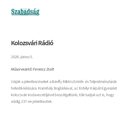
Kép
Kolozsvári Rádió
2026. június 5.
Műsorvezető: Ferencz Zsolt
Várják a jelentkezéseket a Bánffy Miklós Emlék- és Teljesítménytúrák
hetedik kiírására. Kismihály Boglárkával, az Erdélyi Kárpát-Egyesület
kolozsvári irodavezetőjével beszélgettünk, tőle tudjuk azt is, hogy
eddig 237-en jelentkeztek.