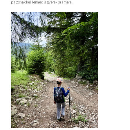
pajzsnak kell lenned a gyerek számára.
Kép