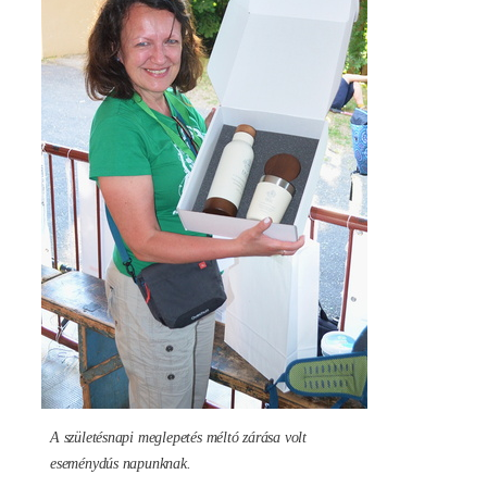
A születésnapi meglepetés méltó zárása volt
eseménydús napunknak.