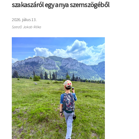
szakaszáról egy anya szemszögéből
2026. július 13.
Szerző: Jakab Réka
Kép