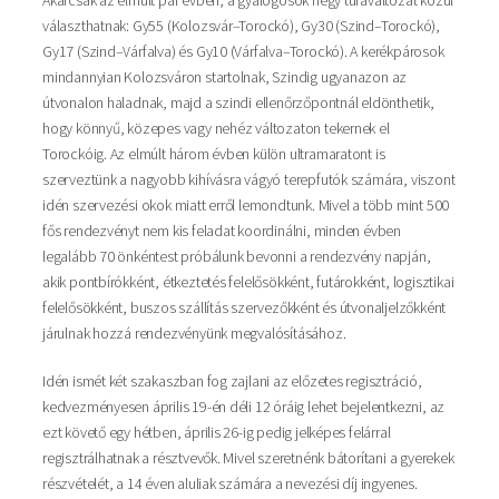
választhatnak: Gy55 (Kolozsvár–Torockó), Gy30 (Szind–Torockó),
Gy17 (Szind–Várfalva) és Gy10 (Várfalva–Torockó). A kerékpárosok
mindannyian Kolozsváron startolnak, Szindig ugyanazon az
útvonalon haladnak, majd a szindi ellenőrzőpontnál eldönthetik,
hogy könnyű, közepes vagy nehéz változaton tekernek el
Torockóig. Az elmúlt három évben külön ultramaratont is
szerveztünk a nagyobb kihívásra vágyó terepfutók számára, viszont
idén szervezési okok miatt erről lemondtunk. Mivel a több mint 500
fős rendezvényt nem kis feladat koordinálni, minden évben
legalább 70 önkéntest próbálunk bevonni a rendezvény napján,
akik pontbírókként, étkeztetés felelősökként, futárokként, logisztikai
felelősökként, buszos szállítás szervezőkként és útvonaljelzőkként
járulnak hozzá rendezvényünk megvalósításához.
Idén ismét két szakaszban fog zajlani az előzetes regisztráció,
kedvezményesen április 19-én déli 12 óráig lehet bejelentkezni, az
ezt követő egy hétben, április 26-ig pedig jelképes felárral
regisztrálhatnak a résztvevők. Mivel szeretnénk bátorítani a gyerekek
részvételét, a 14 éven aluliak számára a nevezési díj ingyenes.