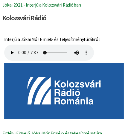
Jókai 2021 - Interjú a Kolozsvári Rádióban
Kolozsvári Rádió
Interjú a Jókai Mór Emlék- és Teljesítménytúrákról
Erdélyi Figyelő: Jókai Mór Emlék- és teljesítménytúra