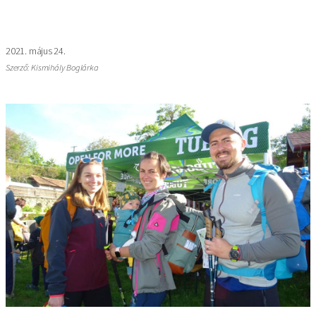
2021. május 24.
Szerző: Kismihály Boglárka