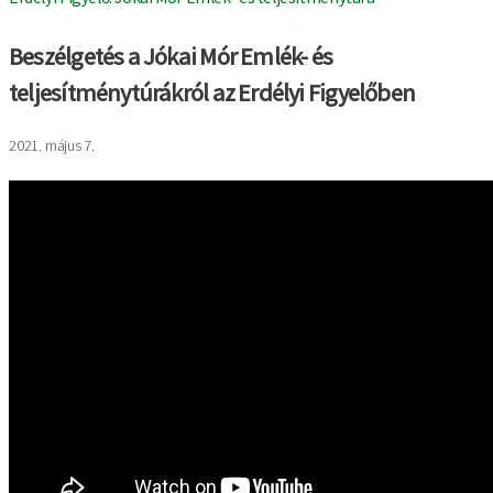
Beszélgetés a Jókai Mór Emlék- és
teljesítménytúrákról az Erdélyi Figyelőben
2021. május 7.