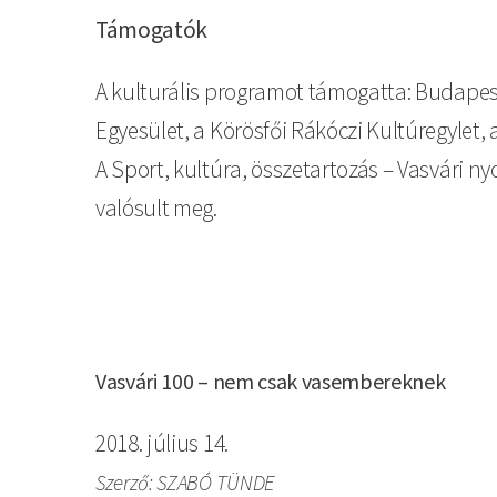
Támogatók
A kulturális programot támogatta: Budapest
Egyesület, a Körösfői Rákóczi Kultúregylet, 
A Sport, kultúra, összetartozás – Vasvári 
valósult meg.
Vasvári 100 – nem csak vasembereknek
2018. július 14.
Szerző: SZABÓ TÜNDE