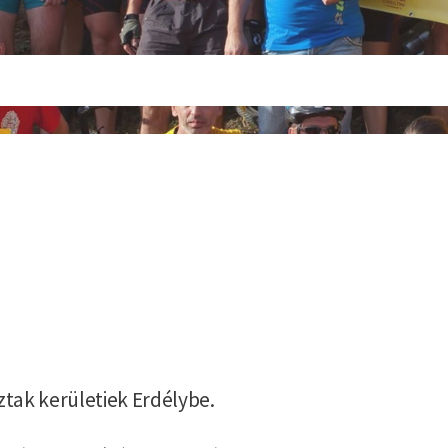
tak kerületiek Erdélybe.