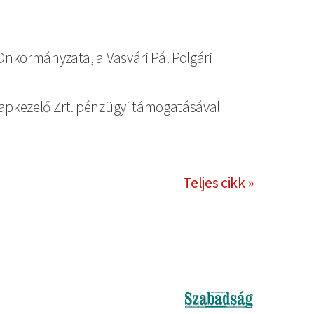
Önkormányzata, a Vasvári Pál Polgári
lapkezelő Zrt. pénzügyi támogatásával
Teljes cikk »
Kép