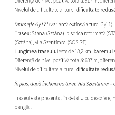
Diferență de nivel pozitivă totală: 517 m, diferen
Nivelul de dificultate al turei:
dificultate redus
Drumeție Gy17*
(variantă extinsă a turei Gy11)
Traseu:
Stana (Sztána), biserica reformată (STA
(Sztána), vila Szentimrei (SOSIRE).
Lungimea traseului
este de 18,2 km,
baremul
s
Diferență de nivel pozitivă totală: 687 m, diferen
Nivelul de dificultate al turei:
dificultate redus
În plus, după încheierea turei: Vila Szentimrei – 
Traseul este prezentat în detaliu cu descriere, hă
panglici.