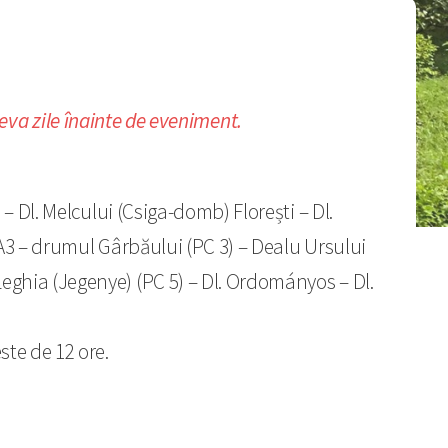
âteva zile înainte de eveniment.
 Dl. Melcului (Csiga-domb) Florești – Dl.
A3 – drumul Gârbăului (PC 3) – Dealu Ursului
ghia (Jegenye) (PC 5) – Dl. Ordományos – Dl.
ste de 12 ore.