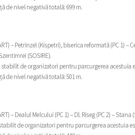
ță de nivel negativă totală: 699 m.
.
RT) – Petrinzel (Kispetri), biserica reformată (PC 1) –
 Szentimrei (SOSIRE).
l
stabilit de organizatori pentru parcurgerea acestuia e
ță de nivel negativă totală: 501 m.
.
T) – Dealul Melcului (PC 1) – Dl. Riseg (PC 2) – Stana 
tabilit de organizatori pentru parcurgerea acestuia est