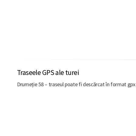
Traseele GPS ale turei
Drumeție 58 – traseul poate fi descărcat în format gp