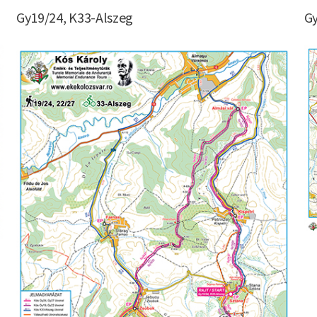
Gy19/24, K33-Alszeg
Gy