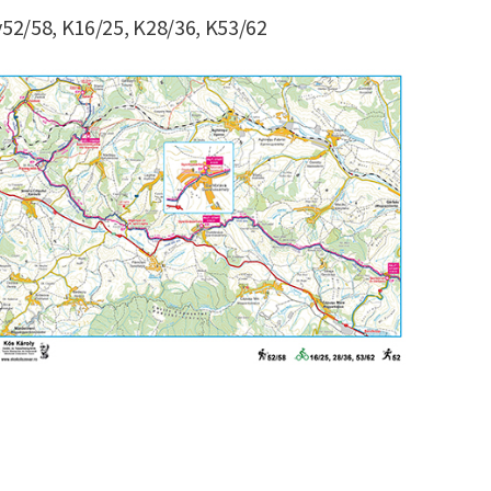
52/58, K16/25, K28/36, K53/62