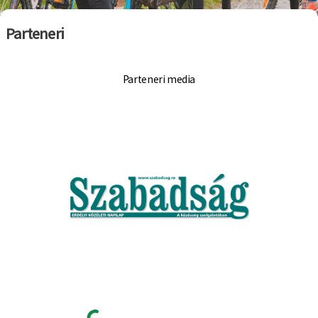
Parteneri
Parteneri media