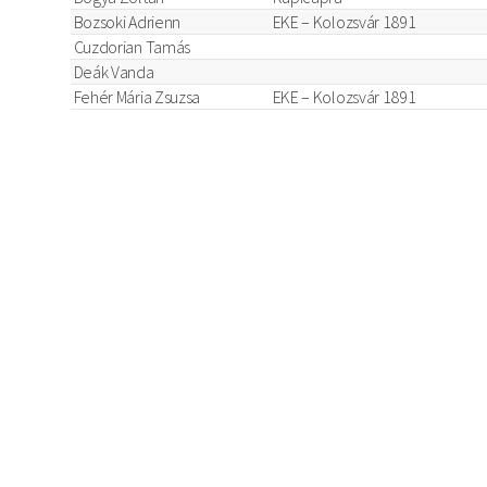
Bozsoki Adrienn
EKE – Kolozsvár 1891
Cuzdorian Tamás
Deák Vanda
Fehér Mária Zsuzsa
EKE – Kolozsvár 1891