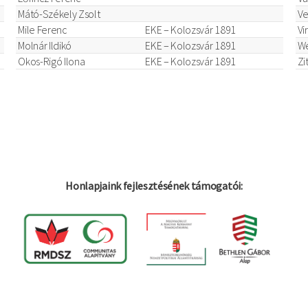
Mátó-Székely Zsolt
Ve
Mile Ferenc
EKE – Kolozsvár 1891
Vi
Molnár Ildikó
EKE – Kolozsvár 1891
We
Okos-Rigó Ilona
EKE – Kolozsvár 1891
Zi
Honlapjaink fejlesztésének támogatói: