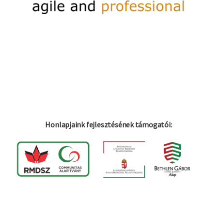
Honlapjaink fejlesztésének támogatói: