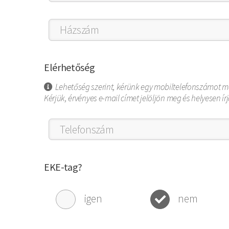
Elérhetőség
Lehetőség szerint, kérünk egy mobiltelefonszámot m
Kérjük, érvényes e-mail címet jelöljön meg és helyesen í
EKE-tag?
igen
nem