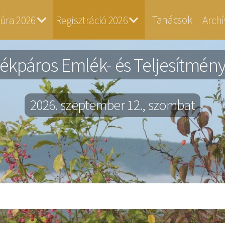
Tanácsok
úra 2026
Regisztráció 2026
Arch
ékpáros Emlék- és Teljesítménytú
2026. szeptember 12., szombat