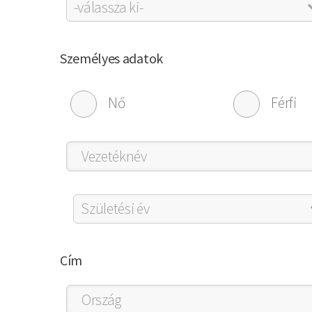
Személyes adatok
Nő
Férfi
Cím