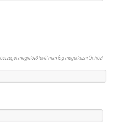
ndő összeget megjelölő levél nem fog megérkezni Önhöz!