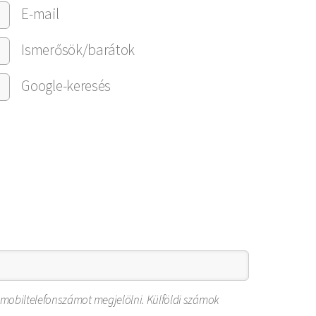
E-mail
Ismerősök/barátok
Google-keresés
 mobiltelefonszámot megjelölni. Külföldi számok